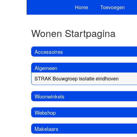
Home
Toevoegen
Wonen Startpagina
Accessoires
Algemeen
STRAK Bouwgroep isolatie eindhoven
Woonwinkels
Webshop
Makelaars