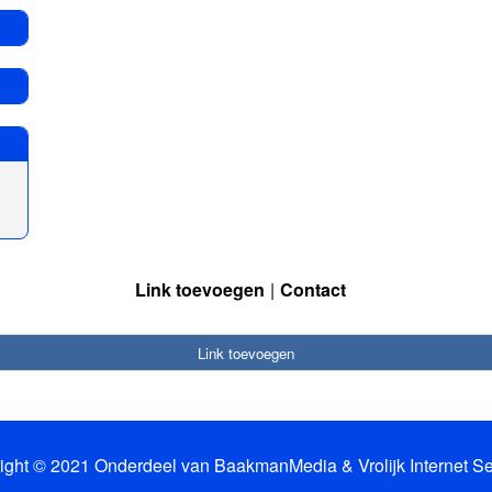
Link toevoegen
Contact
Link toevoegen
ight © 2021 Onderdeel van
BaakmanMedia
&
Vrolijk Internet S