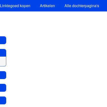
Linktegoed kopen
Artikelen
Alle dochterpagina's